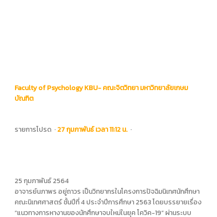
Faculty of Psychology KBU- คณะจิตวิทยา มหาวิทยาลัยเกษม
บัณฑิต
รายการโปรด
·
27 กุมภาพันธ์ เวลา 11:12 น.
·
25 กุมภาพันธ์ 2564
อาจารย์นภาพร อยู่ถาวร เป็นวิทยากรในโครงการปัจฉิมนิเทศนักศึกษา
คณะนิเทศศาสตร์ ชั้นปีที่ 4 ประจำปีการศึกษา 2563 โดยบรรยายเรื่อง
“แนวทางการหางานของนักศึกษาจบใหม่ในยุค โควิค-19” ผ่านระบบ