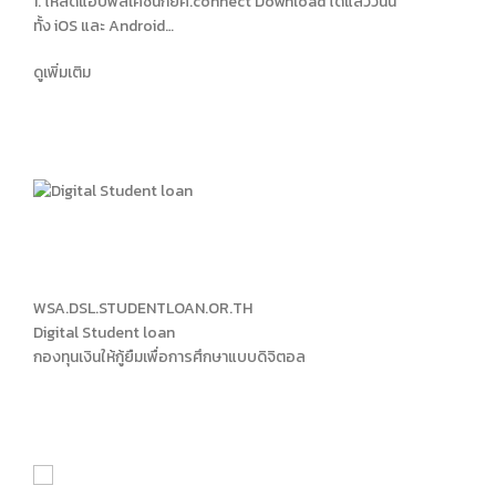
1. โหลดแอปพลิเคชันกยศ.connect Download ได้แล้ววันนี้
ทั้ง iOS และ Android…
ดูเพิ่มเติม
WSA.DSL.STUDENTLOAN.OR.TH
Digital Student loan
กองทุนเงินให้กู้ยืมเพื่อการศึกษาแบบดิจิตอล