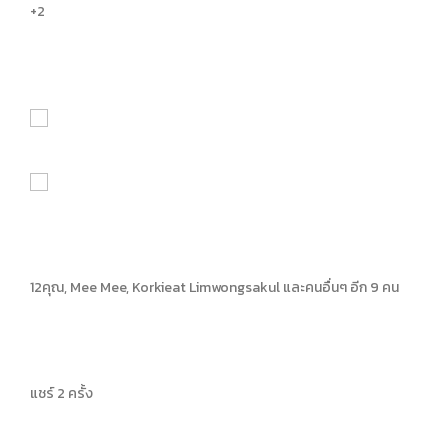
+2
12
คุณ, Mee Mee, Korkieat Limwongsakul และคนอื่นๆ อีก 9 คน
แชร์ 2 ครั้ง