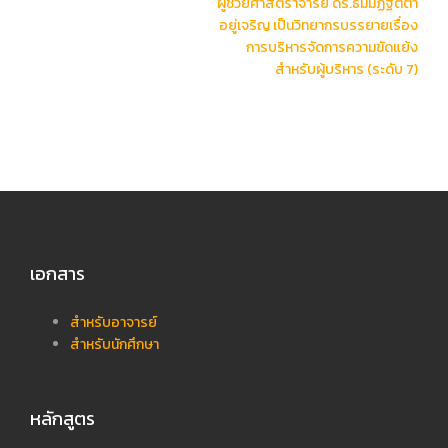
ผู้ช่วยศาสตราจารย์ ดร.ธัมมัฏฐิตตา
อยู่เจริญ เป็นวิทยากรบรรยายเรื่อง
การบริหารจัดการความขัดแย้ง
สำหรับผู้บริหาร (ระดับ 7)
เอกสาร
สำหรับอาจารย์
สำหรับนักศึกษา
หลักสูตร