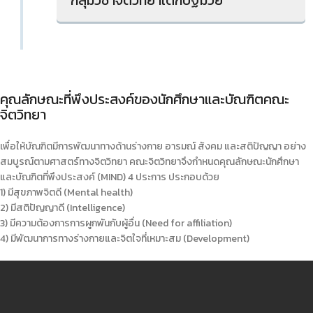
กลุ่มวิชาจิตวิทยาเด็กปฐมวัย
คุณลักษณะที่พึงประสงค์ของนักศึกษาและบัณฑิตคณะ
จิตวิทยา
เพื่อให้บัณฑิตมีการพัฒนาทางด้านร่างกาย อารมณ์ สังคม และสติปัญญา อย่าง
สมบูรณ์ตามศาสตร์ทางจิตวิทยา คณะจิตวิทยาจึงกำหนดคุณลักษณะนักศึกษา
และบัณฑิตที่พึงประสงค์ (MIND) 4 ประการ ประกอบด้วย
1) มีสุขภาพจิตดี (Mental health)
2) มีสติปัญญาดี (Intelligence)
3) มีความต้องการการผูกพันกับผู้อื่น (Need for affiliation)
4) มีพัฒนาการทางร่างกายและจิตใจที่เหมาะสม (Development)