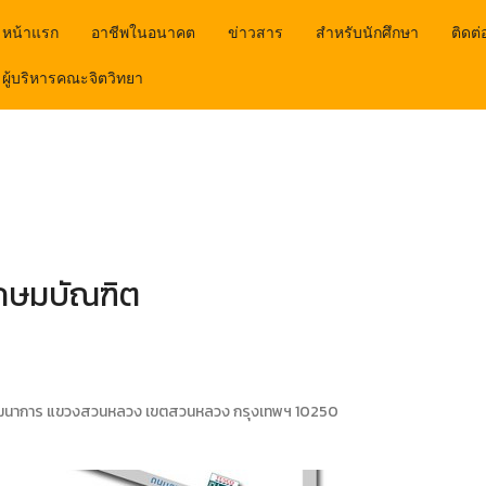
หน้าแรก
อาชีพในอนาคต
ข่าวสาร
สำหรับนักศึกษา
ติดต่
ผู้บริหารคณะจิตวิทยา
เกษมบัณฑิต
นพัฒนาการ แขวงสวนหลวง เขตสวนหลวง กรุงเทพฯ 10250