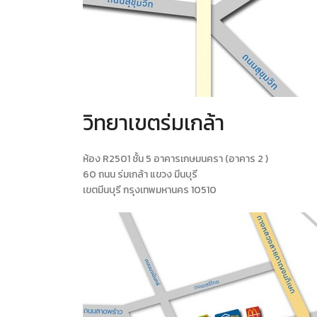
วิทยาเขตร่มเกล้า
ห้อง R2501 ชั้น 5 อาคารเกษมนครา (อาคาร 2 )
60 ถนน ร่มเกล้า แขวง มีนบุรี
เขตมีนบุรี กรุงเทพมหานคร 10510