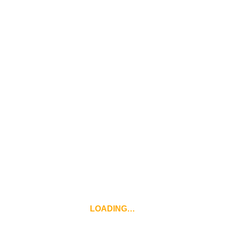
Skip
คณะจิตวิทยา
to
content
มหาวิทยาลัยเกษมบัณฑิต
Category: คณะผู้บริหาร
LOADING…