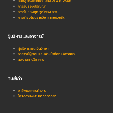
หลักสูตรจิตวิทยา (มคอ.2) พ.ศ. 2566
การรับรองปริญญา
การรับรองคุณวุฒิของ ก.พ.
การเทียบโอนรายวิชาและหน่วยกิต
ผู้บริหารและอาจารย์
ผู้บริหารคณะจิตวิทยา
อาจารย์ผู้สอนและเจ้าหน้าที่คณะจิตวิทยา
ผลงานทางวิชาการ
ศิษย์เก่า
อาชีพและการทำงาน
โครงงานพิเศษทางจิตวิทยา