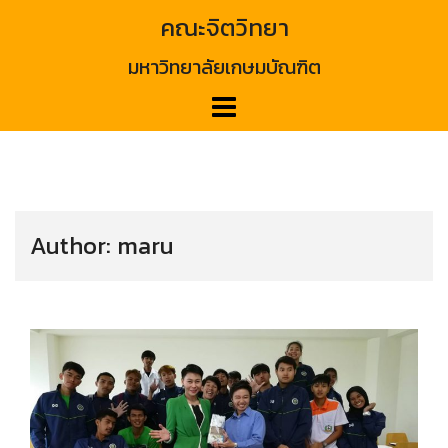
Skip
คณะจิตวิทยา
to
content
มหาวิทยาลัยเกษมบัณฑิต
Author:
maru