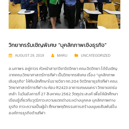
วิทยากรรับเชิญพิเศษ “บุคลิกภาพเชิงธุรกิจ”
AUGUST 29, 2019
MARU
UNCATEGORIZED
อ.นภาพร อยู่ถาวร หัวหน้าสาขาวิชาจิตวิทยา คณะจิตวิทยา ได้รับเชิญ
จากคณะวิทยาศาสตร์การกีฬา เป็นวิทยากรพิเศษ เรื่อง “บุคลิกภาพ
เชิงธุรกิจ” ให้กับนักศึกษาในรายวิชา กท.204 จิตวิทยาธุรกิจกีฬา คณะ
วิทยาศาสตร์การกีฬา ณ ห้อง R2423 อาคารเกษมนครา วิทยาเขตร่ม
เกล้า ในวันอังคารที่ 27 สิงหาคม 2562 วัตถุประสงค์ เพื่อให้นักศึกษา
เรียนรู้เกี่ยวกับวุฒิภาวะความแตกต่างระหว่างบุคคล บุคลิกภาพทาง
ธุรกิจ ภาวะความเป็นผู้นำ ศึกษาพฤติกรรมการสร้างมนุษยสัมพันธ์ใน
องค์การธุรกิจด้านกีฬา