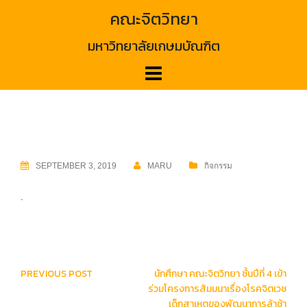
Skip
คณะจิตวิทยา
to
content
มหาวิทยาลัยเกษมบัณฑิต
SEPTEMBER 3, 2019
MARU
กิจกรรม
.
Post
PREVIOUS POST
นักศึกษา คณะจิตวิทยา ชั้นปีที่ 4 เข้า
navigation
ร่วมโครงการสัมมนาเรื่องโรคจิตเวช
เด็กสาเหตุของพัฒนาการล้าช้า