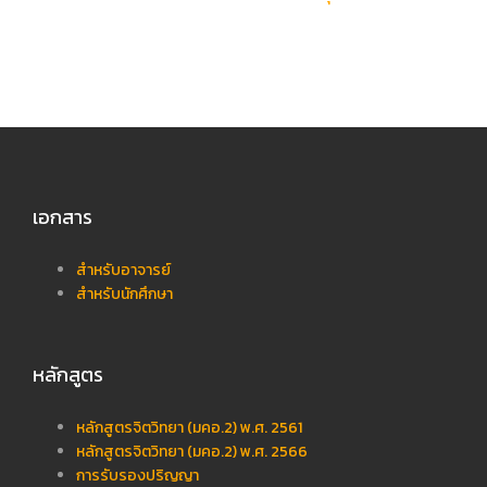
เอกสาร
สำหรับอาจารย์
สำหรับนักศึกษา
หลักสูตร
หลักสูตรจิตวิทยา (มคอ.2) พ.ศ. 2561
หลักสูตรจิตวิทยา (มคอ.2) พ.ศ. 2566
การรับรองปริญญา