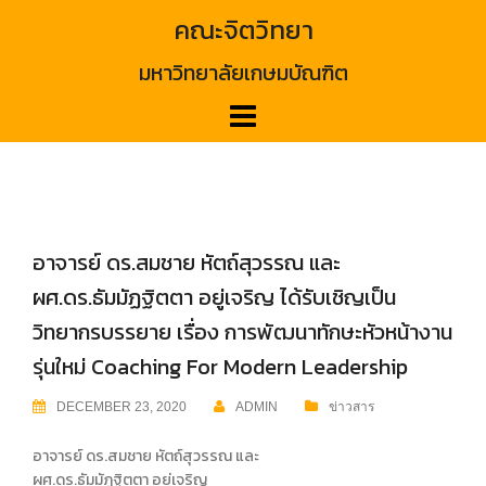
Skip
คณะจิตวิทยา
to
content
มหาวิทยาลัยเกษมบัณฑิต
อาจารย์ ดร.สมชาย หัตถ์สุวรรณ และ
ผศ.ดร.ธัมมัฏฐิตตา อยู่เจริญ ได้รับเชิญเป็น
วิทยากรบรรยาย เรื่อง การพัฒนาทักษะหัวหน้างาน
รุ่นใหม่ Coaching For Modern Leadership
DECEMBER 23, 2020
ADMIN
ข่าวสาร
อาจารย์ ดร.สมชาย หัตถ์สุวรรณ และ
ผศ.ดร.ธัมมัฏฐิตตา อยู่เจริญ