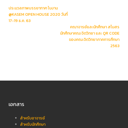
Post
ประมวลภาพบรรยากาศ ในงาน
navigation
@KASEM OPEN HOUSE 2020 วันที่
17-19 ธ.ค. 63
คณาจารย์และนักศึกษา สโมสร
นักศึกษาคณะจิตวิทยา และ QR CODE
ของคณะจิตวิทยาภาคการศึกษา
2563
เอกสาร
สำหรับอาจารย์
สำหรับนักศึกษา