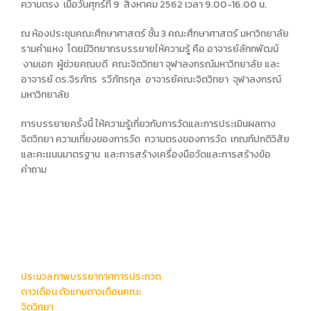
ความตรง เมื่อวันศุกร์ที่ 9 สิงหาคม 2562 เวลา 9.00-16.00 น.
ณ ห้องประชุมคณะศึกษาศาสตร์ ชั้น 3 คณะศึกษาศาสตร์ มหาวิทยาลัย
รามคำแหง โดยมีวิทยากรบรรยายให้ความรู้ คือ อาจารย์ลักกพัฒน์
งามเอก ผู้ช่วยคณบดี คณะจิตวิทยา จุฬาลงกรณ์มหาวิทยาลัย และ
อาจารย์ ดร.จิรภัทร รวีภัทรกุล อาจารย์คณะจิตวิทยา จุฬาลงกรณ์
มหาวิทยาลัย
การบรรยายครั้งนี้ ให้ความรู้เกี่ยวกับการวัดและการประเมินผลทาง
จิตวิทยา ความเที่ยงของการวัด ความตรงของการวัด เกณฑ์ปกติวิสัย
และคะเเนนมาตรฐาน และการสร้างเครื่องมือวัดและการสร้างข้อ
คำถาม
Post
ประมวลภาพบรรยากาศการประกวด
navigation
ดาวเดือน ตัวแทนดาวเดือนคณะ
จิตวิทยา