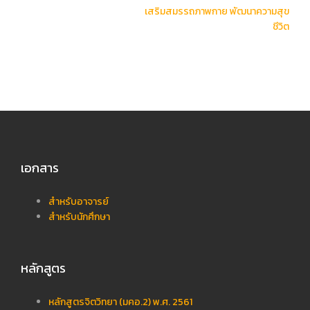
เสริมสมรรถภาพกาย พัฒนาความสุข
ชีวิต
เอกสาร
สำหรับอาจารย์
สำหรับนักศึกษา
หลักสูตร
หลักสูตรจิตวิทยา (มคอ.2) พ.ศ. 2561