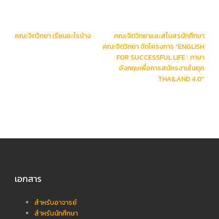
Post
คณะจิตวิทยา เรียนอะไรบ้าง
คณะจิตวิทยาและสโมสรนักศึกษา
navigation
คณะจิตวิทยา จัดโครงการ “ENGLISH
FOR SUCCESSFUL LIFE : ภาษา
อังกฤษเพื่อการสมัครงานในยุค
THAILAND 4.0”
เอกสาร
สำหรับอาจารย์
สำหรับนักศึกษา