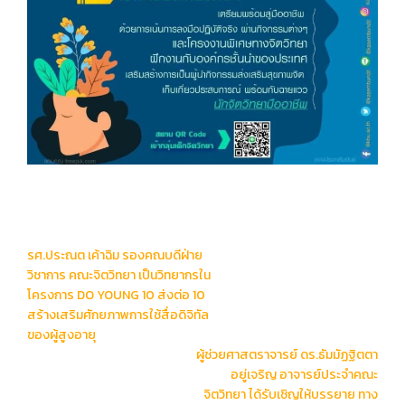
Post
รศ.ประณต เค้าฉิม รองคณบดีฝ่าย
navigation
วิชาการ คณะจิตวิทยา เป็นวิทยากรใน
โครงการ DO YOUNG 10 ส่งต่อ 10
สร้างเสริมศักยภาพการใช้สื่อดิจิทัล
ของผู้สูงอายุ
ผู้ช่วยศาสตราจารย์ ดร.ธัมมัฏฐิตตา
อยู่เจริญ อาจารย์ประจำคณะ
จิตวิทยา ได้รับเชิญให้บรรยาย ทาง