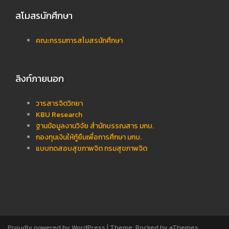
สโมสรนักศึกษา
คณะกรรมการสโมสรนักศึกษา
ลิงก์ภายนอก
วารสารจิตวิทยา
KBU Research
ฐานข้อมูลงานวิจัย สำนักบรรณสาร มกบ.
กองทุนเงินให้กู้ยืมเพื่อการศึกษา มกบ.
แบบทดสอบสุขภาพจิต กรมสุขภาพจิต
Proudly powered by WordPress
|
Theme:
Rocked
by aThemes.