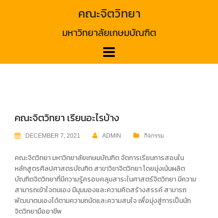
Skip
คณะจิตวิทยา
to
content
มหาวิทยาลัยเกษมบัณฑิต
คณะจิตวิทยา เรียนอะไรบ้าง
DECEMBER 7, 2021
ADMIN
กิจกรรม
คณะจิตวิทยา มหาวิทยาลัยเกษมบัณฑิต จัดการเรียนการสอนใน
หลักสูตรศิลปศาสตรบัณฑิต สาขาวิชาจิตวิทยา โดยมุ่งเน้นผลิต
บัณฑิตจิตวิทยาที่มีความรู้ครอบคลุมสาระในศาสตร์จิตวิทยา มีความ
สามารถเข้าใจตนเอง มีมุมมองและความคิดสร้างสรรค์ สามารถ
พัฒนาตนเองได้ตามความถนัดและความสนใจ เพื่อมุ่งสู่การเป็นนัก
จิตวิทยามืออาชีพ