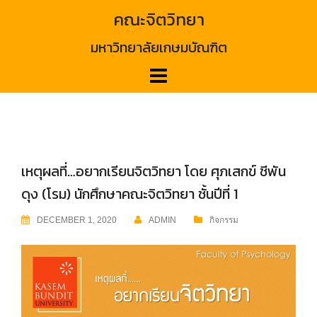
Skip
คณะจิตวิทยา
to
content
มหาวิทยาลัยเกษมบัณฑิต
เหตุผลที่…อยากเรียนจิตวิทยา โดย ศุภเสกข์ ชีพัน
ดุง (โรม) นักศึกษาคณะจิตวิทยา ชั้นปีที่ 1
DECEMBER 1, 2020
ADMIN
กิจกรรม