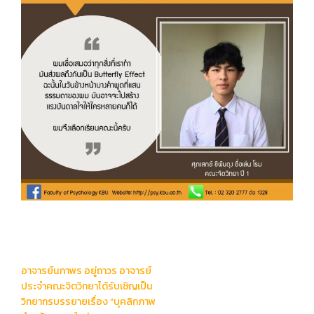
Post
อาจารย์นภาพร อยู่ถาวร อาจารย์
navigation
ประจำคณะจิตวิทยาได้รับเชิญเป็น
วิทยากรบรรยายเรื่อง “บุคลิกภาพ