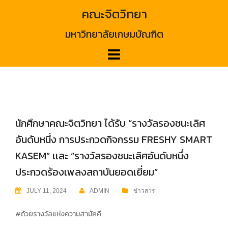
Skip
คณะจิตวิทยา
to
content
มหาวิทยาลัยเกษมบัณฑิต
นักศึกษาคณะจิตวิทยา ได้รับ “รางวัลรองชนะเลิศ
อันดับหนึ่ง การประกวดกิจกรรม FRESHY SMART
KASEM” เเละ “รางวัลรองชนะเลิศอันดับหนึ่ง
ประกวดร้องเพลงสถาบันยอดเยี่ยม”
JULY 11, 2024
ADMIN
ข่าวสาร
#ถ้วยรางวัลแห่งความสามัคคี