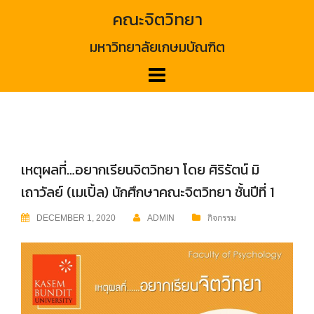
Skip
คณะจิตวิทยา
to
content
มหาวิทยาลัยเกษมบัณฑิต
เหตุผลที่…อยากเรียนจิตวิทยา โดย ศิริรัตน์ มิ
เถาวัลย์ (เมเปิ้ล) นักศึกษาคณะจิตวิทยา ชั้นปีที่ 1
DECEMBER 1, 2020
ADMIN
กิจกรรม