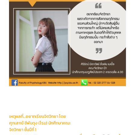
Post
เหตุผลที่…อยากเรียนจิตวิทยา โดย
navigation
ศุภเสกข์ ชีพันดุง (โรม) นักศึกษาคณะ
จิตวิทยา ชั้นปีที่ 1