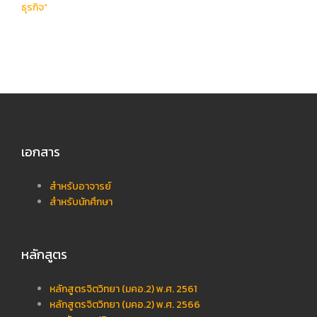
navigation
ธุรกิจ”
เอกสาร
สำหรับอาจารย์
สำหรับนักศึกษา
หลักสูตร
หลักสูตรจิตวิทยา (มคอ.2) พ.ศ. 2561
หลักสูตรจิตวิทยา (มคอ.2) พ.ศ. 2566