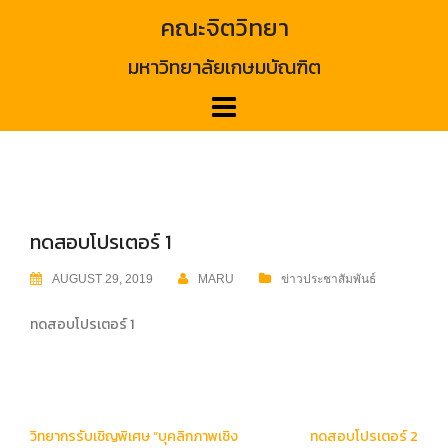
Skip
คณะจิตวิทยา
to
content
มหาวิทยาลัยเกษมบัณฑิต
ทดสอบโปรเตอร์ 1
AUGUST 29, 2019
MARU
ข่าวประชาสัมพันธ์
ทดสอบโปรเตอร์ 1
Post
วิทยากรรับเชิญพิเศษ “บุคลิกภาพเชิง
ทดสอบโปรเตอร์ 2