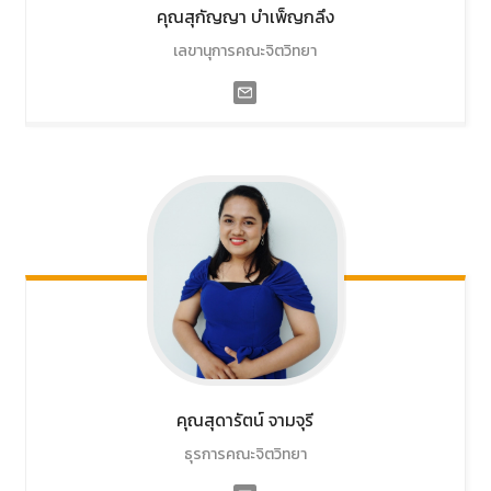
คุณสุกัญญา
บำเพ็ญกลึง
เลขานุการคณะจิตวิทยา
คุณสุดารัตน์
จามจุรี
ธุรการคณะจิตวิทยา