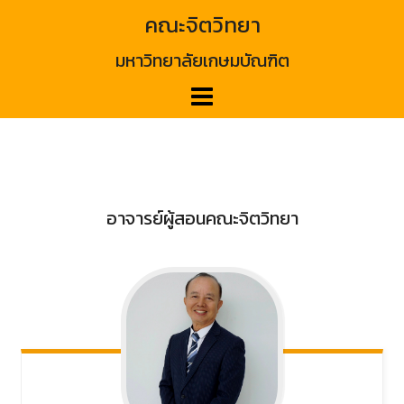
Skip
คณะจิตวิทยา
to
content
มหาวิทยาลัยเกษมบัณฑิต
อาจารย์ผู้สอนคณะจิตวิทยา