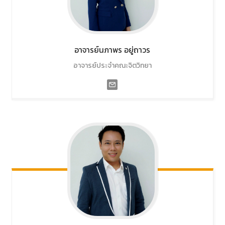
อาจารย์นภาพร
อยู่ถาวร
อาจารย์ประจำคณะจิตวิทยา