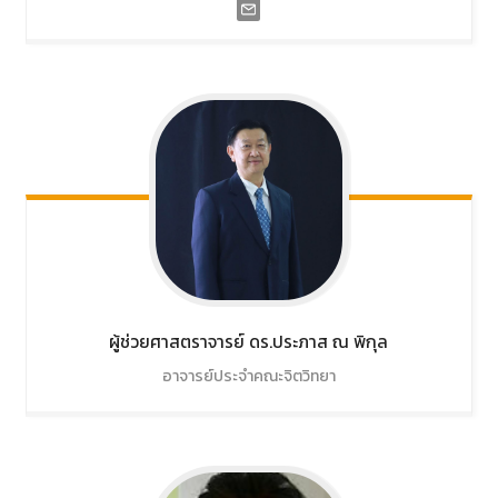
ผู้ช่วยศาสตราจารย์ ดร.ประภาส
ณ พิกุล
อาจารย์ประจำคณะจิตวิทยา