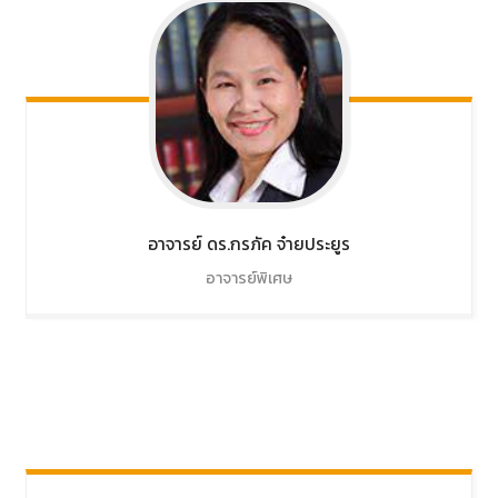
อาจารย์ ดร.กรภัค
จ๋ายประยูร
อาจารย์พิเศษ