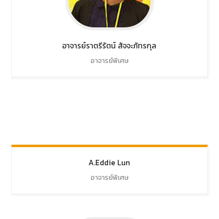
อาจารย์ราตรีรัตน์
สัจจะภัทรกุล
อาจารย์พิเศษ
A.Eddie
Lun
อาจารย์พิเศษ